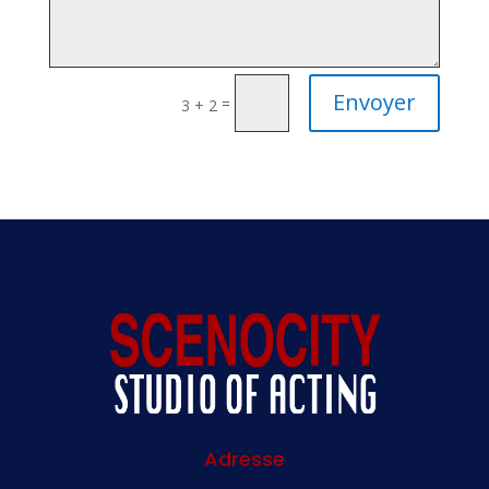
Envoyer
=
3 + 2
Adresse