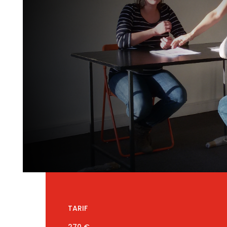
TARIF
270 €