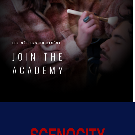
STAGE
LES MÉTIERS DU CINÉMA
JOIN THE
ACADEMY