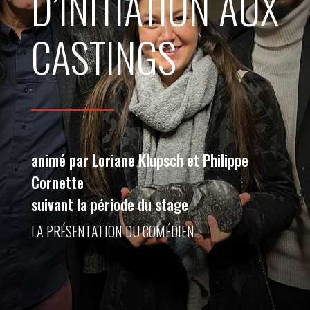
D’INITIATION AUX
CASTINGS
animé par Loriane Klupsch et Philippe
Cornette
suivant la période du stage
LA PRÉSENTATION DU COMÉDIEN