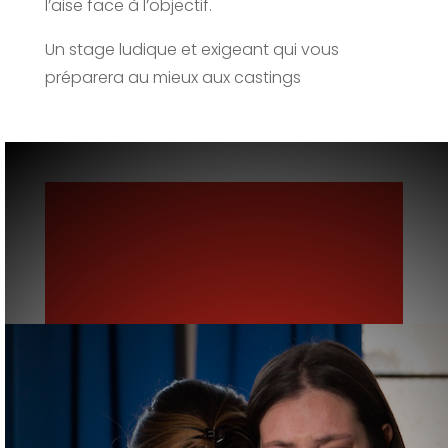
l’aise face à l’objectif.
Un stage ludique et exigeant qui vous
préparera au mieux aux castings