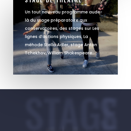
Un tout nouveau programme aude-
là du stage préparatoire aux
conservatoires, des stages sur Les
lignes d’actions physiques, La
méhode Stella Adler, stage Anton
Tchekhov, William Shakespeare…
STAGES