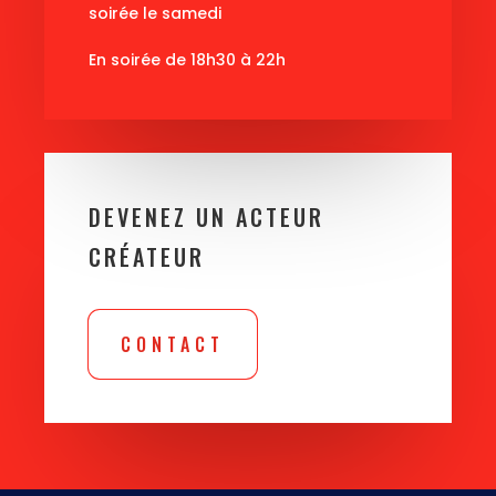
soirée le samedi
En soirée de 18h30 à 22h
DEVENEZ UN ACTEUR
CRÉATEUR
CONTACT