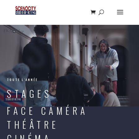
STAGES
TOUTE L’ANNÉE
STAGES
FACE CAMÉRA
THÉÂTRE
CINÉMA