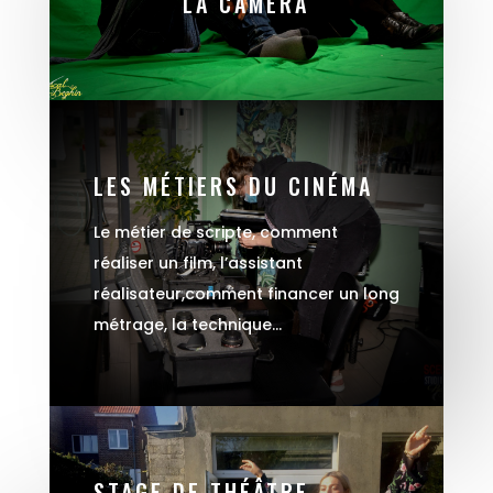
LA CAMÉRA
LES MÉTIERS DU CINÉMA
Le métier de scripte, comment
réaliser un film, l’assistant
réalisateur,comment financer un long
métrage, la technique…
STAGE DE THÉÂTRE