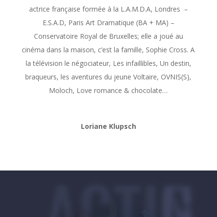
actrice française formée à la
L.A.M.D.A, Londres –
E.S.A.D, Paris Art Dramatique (BA + MA) –
Conservatoire Royal de Bruxelles; elle a joué au
cinéma dans la maison, c’est la famille, Sophie Cross. A
la télévision le négociateur, Les infaillibles, Un destin,
braqueurs, les aventures du jeune Voltaire, OVNIS(S),
Moloch, Love romance & chocolate…
Loriane Klupsch
ACTING