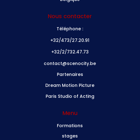
Nous contacter
Téléphone :
+32/473/27.20.91
+32/2/732.47.73
contact@scenocity.be
Partenaires
Dream Motion Picture
Paris Studio of Acting
Menu
Formations
stages