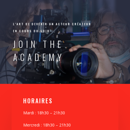
L’ART DE DEVENIR UN ACTEUR CRÉATEUR
EN COURS DU SOIR
JOIN THE
ACADEMY
HORAIRES
Mardi : 18h30 – 21h30
Mercredi : 18h30 – 21h30