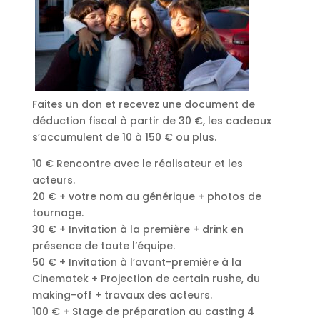
Faites un don et recevez une document de
déduction fiscal à partir de 30 €, les cadeaux
s’accumulent de 10 à 150 € ou plus.
10 € Rencontre avec le réalisateur et les
acteurs.
20 € + votre nom au générique + photos de
tournage.
30 € + Invitation à la première + drink en
présence de toute l’équipe.
50 € + Invitation à l’avant-première à la
Cinematek + Projection de certain rushe, du
making-off + travaux des acteurs.
100 € + Stage de préparation au casting 4