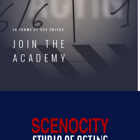
LA FORME ET SES ENJEUX
JOIN THE
ACADEMY