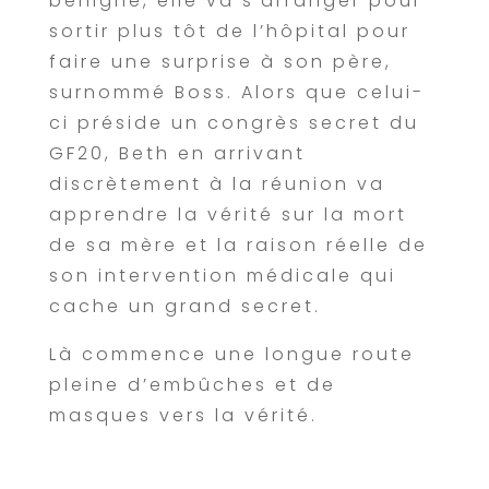
bénigne, elle va s’arranger pour
sortir plus tôt de l’hôpital pour
faire une surprise à son père,
surnommé Boss. Alors que celui-
ci préside un congrès secret du
GF20, Beth en arrivant
discrètement à la réunion va
apprendre la vérité sur la mort
de sa mère et la raison réelle de
son intervention médicale qui
cache un grand secret.
Là commence une longue route
pleine d’embûches et de
masques vers la vérité.