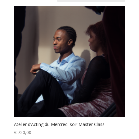
Atelier d’Acting du Mercredi soir Master Class
€
720,00