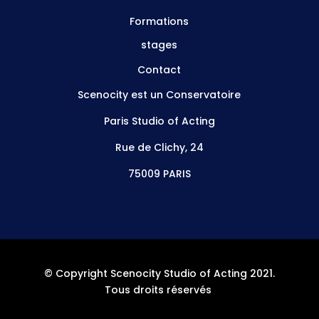
Formations
stages
Contact
Scenocity est un Conservatoire
Paris Studio of Acting
Rue de Clichy, 24
75009 PARIS
© Copyright Scenocity Studio of Acting 2021.
Tous droits réservés