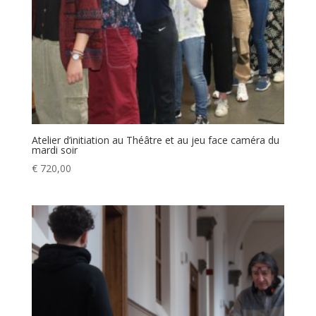
Atelier d’initiation au Théâtre et au jeu face caméra du
mardi soir
€
720,00