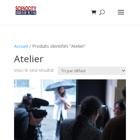
Accueil
/ Produits identifiés “Atelier”
Atelier
Voici le seul résultat