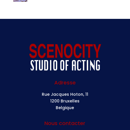
Adresse
Rue Jacques Hoton, 11
1200 Bruxelles
Belgique
Nous contacter