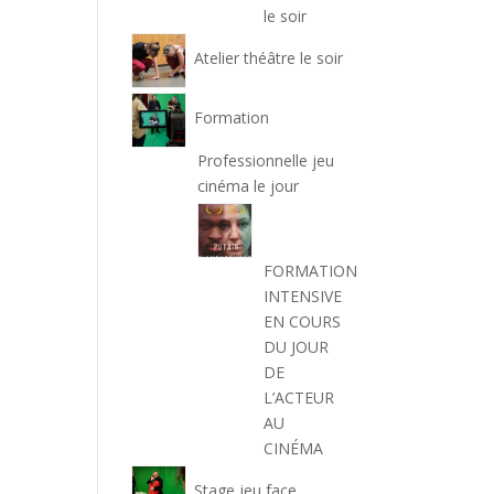
le soir
Atelier théâtre le soir
Formation
Professionnelle jeu
cinéma le jour
FORMATION
INTENSIVE
EN COURS
DU JOUR
DE
L’ACTEUR
AU
CINÉMA
Stage jeu face