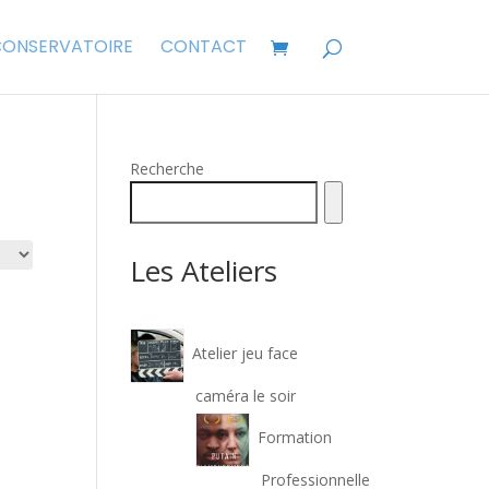
CONSERVATOIRE
CONTACT
Recherche
Les Ateliers
Atelier jeu face
caméra le soir
Formation
Professionnelle