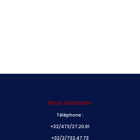
Nous contacter
Téléphone :
+32/473/27.20.91
+32/2/732.47.73