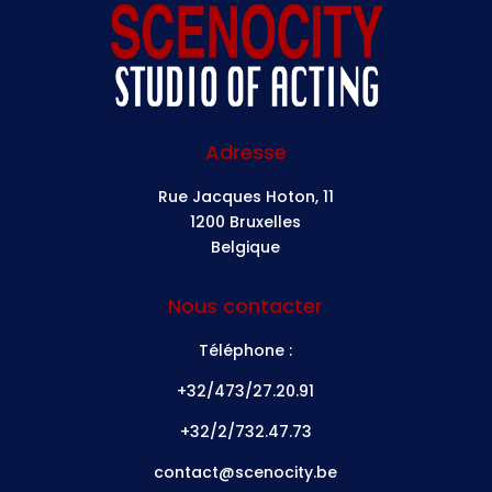
Adresse
Rue Jacques Hoton, 11
1200 Bruxelles
Belgique
Nous contacter
Téléphone :
+32/473/27.20.91
+32/2/732.47.73
contact@scenocity.be