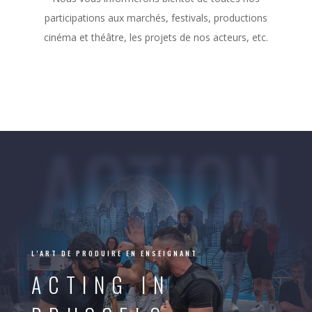
participations aux marchés, festivals, productions
cinéma et théâtre, les projets de nos acteurs, etc.
ACTION
L’ART DE PRODUIRE EN ENSEIGNANT
ACTING IN