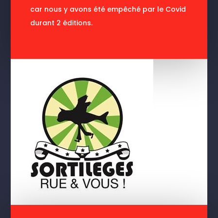
car nous y avons été empêché par le Covid
durant 2 éditions.