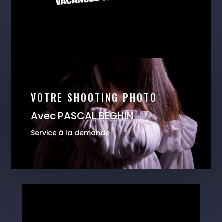
VOTRE SHOOTING PHOTO
Avec PASCAL BEGHIN
Service à la demande