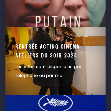
RENTRÉE ACTING CINÉMA
ATELIERS DU SOIR 2024
Les infos sont disponibles par
téléphone ou par mail