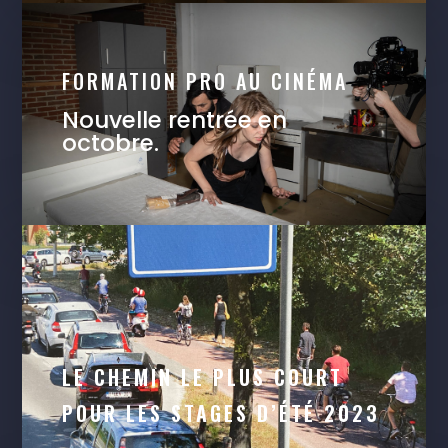
FORMATION PRO AU CINÉMA
Nouvelle rentrée en
octobre.
LE CHEMIN LE PLUS COURT
POUR LES STAGES D’ÉTÉ 2023