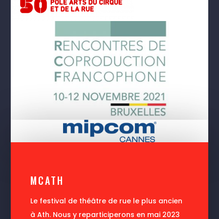
2023
MCATH
Le festival de théâtre de rue le plus ancien
à Ath. Nous y reparticiperons en mai 2023